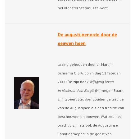
het klooster Stefanus te Gent.
De augustijnenorde door de
eeuwen heen
Lezing gehouden door dr. Martijn
Schrama O.S.A. op vrijdag 11 februari
2000. “In zijn boek
Wijsgerig leven
in Nederland en België
(Nijmegen Baarn,
z.j.) typeert Struyker Boudier de traditie
van de Augustijnen als een traditie van
beschouwen en bouwen. Wat zou het
prachtig zijn als ook de Augustijnse
Familiegroepen in de geest van