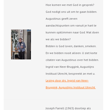
Hoe komen we met God in gesprek?
God nodigt ons uit om te gaan bidden.
Augustinus geeft zeven
aandachtspunten om vanuit je hart te
kunnen opklimmen naar God. Wat doen
we als we bidden?
Bidden is God loven, danken, smeken.
En we bidden nooit alleen. U ziet korte
citaten van Augustinus over het bidden.
Ingrid van Neer-Bruggink, Augustijns
Instituut Utrecht, bespreekt ze met u.
Lezing door drs. Ingrid van Neer-
Bruggink, Augustijns Instituut Utrecht
Joseph Farrell (1963) doorliep als