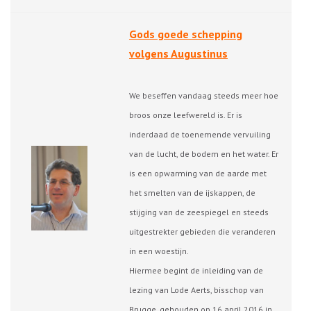
Gods goede schepping
volgens Augustinus
We beseffen vandaag steeds meer hoe
broos onze leefwereld is. Er is
inderdaad de toenemende vervuiling
van de lucht, de bodem en het water. Er
is een opwarming van de aarde met
het smelten van de ijskappen, de
stijging van de zeespiegel en steeds
uitgestrekter gebieden die veranderen
in een woestijn.
Hiermee begint de inleiding van de
lezing van Lode Aerts, bisschop van
Brugge, gehouden op 16 april 2016 in