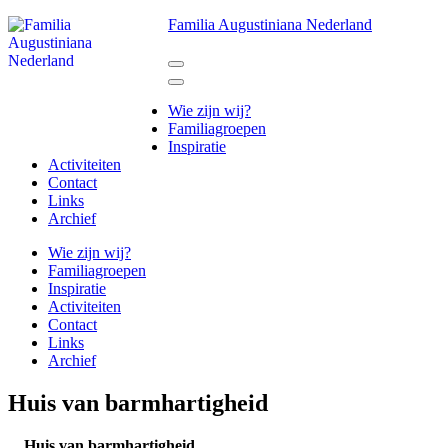
Ga
Familia Augustiniana Nederland
naar
inhoud
(Druk
enter)
Wie zijn wij?
Familiagroepen
Inspiratie
Activiteiten
Contact
Links
Archief
Wie zijn wij?
Familiagroepen
Inspiratie
Activiteiten
Contact
Links
Archief
Huis van barmhartigheid
Huis van barmhartigheid