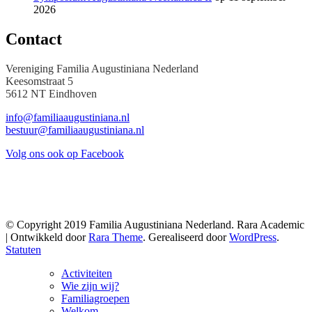
2026
Contact
Vereniging Familia Augustiniana Nederland
Keesomstraat 5
5612 NT Eindhoven
info@familiaaugustiniana.nl
bestuur@familiaaugustiniana.nl
Volg ons ook op Facebook
© Copyright 2019 Familia Augustiniana Nederland. Rara Academic
| Ontwikkeld door
Rara Theme
. Gerealiseerd door
WordPress
.
Statuten
Activiteiten
Wie zijn wij?
Familiagroepen
Welkom