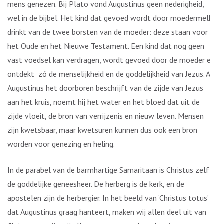
mens genezen. Bij Plato vond Augustinus geen nederigheid,
wel in de bijbel. Het kind dat gevoed wordt door moedermelk
drinkt van de twee borsten van de moeder: deze staan voor
het Oude en het Nieuwe Testament. Een kind dat nog geen
vast voedsel kan verdragen, wordt gevoed door de moeder en
ontdekt zó de menselijkheid en de goddelijkheid van Jezus. Als
Augustinus het doorboren beschrijft van de zijde van Jezus
aan het kruis, noemt hij het water en het bloed dat uit de
zijde vloeit, de bron van verrijzenis en nieuw leven. Mensen
zijn kwetsbaar, maar kwetsuren kunnen dus ook een bron
worden voor genezing en heling.
In de parabel van de barmhartige Samaritaan is Christus zelf
de goddelijke geneesheer. De herberg is de kerk, en de
apostelen zijn de herbergier. In het beeld van ‘Christus totus’
dat Augustinus graag hanteert, maken wij allen deel uit van