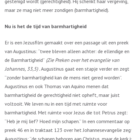
gestenigd wordt (gerechtigheid). Hij schenkt haar vergeving,
maar ze mag niet meer zondigen (barmhartigheid).
Nu is het de tijd van barmhartigheid
Er is een Jezusfilm gemaakt over een passage uit een preek
van Augustinus: “twee bleven alleen achter: de ellendige en
de Barmhartigheid”
(Zie Preken over het evangelie van
Johannes, 33,5) .
Augustinus gaat een stapje verder en zegt
“zonder barmhartigheid kan de mens niet gered worden”.
Augustinus en ook Thomas van Aquino menen dat
barmhartigheid de gerechtigheid niet opheft, maar juist
voltooit. We leven nu in een tijd met ruimte voor
barmhartigheid. Met ruimte voor Jezus die tot Petrus zegt:
“Heb je mij lief? Hoed mijn schapen.” In een commentaar op
preek 46 en in traktaat 123 over het Johannesevangelie zegt
Augustinus: “de schapen behoren aan Christus, maar de kerk is