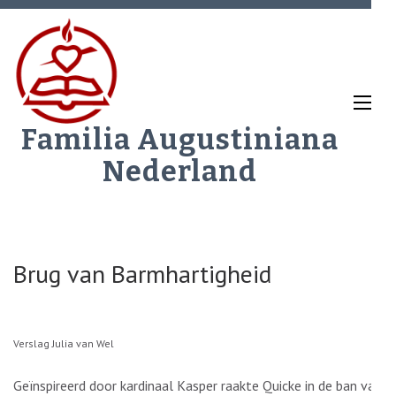
Ga
naar
inhoud
(Druk
enter)
Familia Augustiniana
Nederland
Brug van Barmhartigheid
Verslag Julia van Wel
Geïnspireerd door kardinaal Kasper raakte Quicke in de ban van