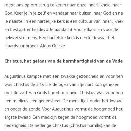
roept ons op om terug te keren naar onze innerlijkheid, naar
God. Keer je in je zelf en vandaar naar buiten, naar God en naar
je naaste. In een hartelijke kerk is een cultuur van innerlijkheid,
en bestaat er liefdevolle aandacht voor elkaar en voor de
gekwetste mens. Een hartelijke kerk is een kerk waar het
Haardvuur brandt. Aldus Quicke.
Christus, het gelaat van de barmhartigheid van de Vader
Augustinus kampte met een zwakke gezondheid en voor hem
was Christus de arts die ‘de ogen van zijn hart kon genezen
met de zalf van Gods barmhartigheid’. Christus was voor hem
een medicus, een geneesheer. De mens lijdt onder het kwaad
en onder de zonde. Voor Augustinus vormt de hoogmoed het
ergste kwaad. Een medicijn tegen de hoogmoed vormt de
nederigheid. De nederige Christus (Christus humilis) kan de