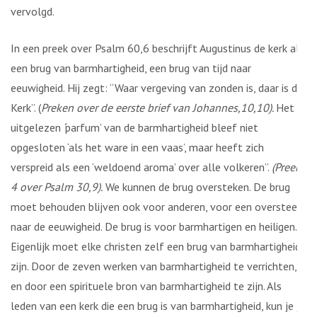
vervolgd.
In een preek over Psalm 60,6 beschrijft Augustinus de kerk als
een brug van barmhartigheid, een brug van tijd naar
eeuwigheid. Hij zegt: “Waar vergeving van zonden is, daar is de
Kerk”. (
Preken over de eerste brief van Johannes,10,10).
Het
uitgelezen
‘
parfum’ van de barmhartigheid bleef niet
opgesloten ‘als het ware in een vaas’, maar heeft zich
verspreid als een ‘weldoend aroma’ over alle volkeren”.
(Preek
4 over Psalm 30,9).
We kunnen de brug oversteken. De brug
moet behouden blijven ook voor anderen, voor een oversteek
naar de eeuwigheid. De brug is voor barmhartigen en heiligen.
Eigenlijk moet elke christen zelf een brug van barmhartigheid
zijn. Door de zeven werken van barmhartigheid te verrichten,
en door een spirituele bron van barmhartigheid te zijn. Als
leden van een kerk die een brug is van barmhartigheid, kun je je