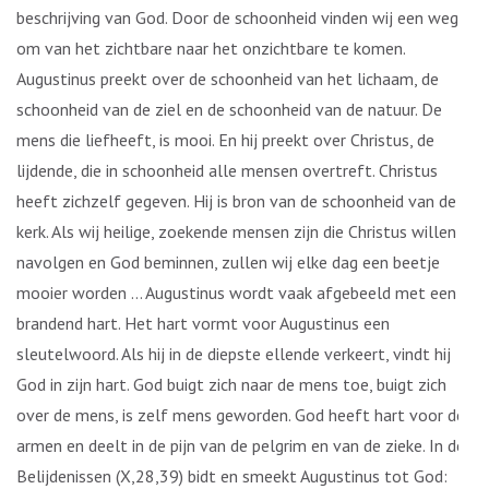
beschrijving van God. Door de schoonheid vinden wij een weg
om van het zichtbare naar het onzichtbare te komen.
Augustinus preekt over de schoonheid van het lichaam, de
schoonheid van de ziel en de schoonheid van de natuur. De
mens die liefheeft, is mooi. En hij preekt over Christus, de
lijdende, die in schoonheid alle mensen overtreft. Christus
heeft zichzelf gegeven. Hij is bron van de schoonheid van de
kerk. Als wij heilige, zoekende mensen zijn die Christus willen
navolgen en God beminnen, zullen wij elke dag een beetje
mooier worden … Augustinus wordt vaak afgebeeld met een
brandend hart. Het hart vormt voor Augustinus een
sleutelwoord. Als hij in de diepste ellende verkeert, vindt hij
God in zijn hart. God buigt zich naar de mens toe, buigt zich
over de mens, is zelf mens geworden. God heeft hart voor de
armen en deelt in de pijn van de pelgrim en van de zieke. In de
Belijdenissen (X,28,39) bidt en smeekt Augustinus tot God: