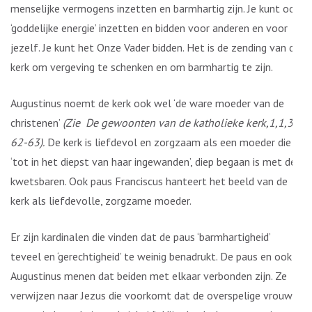
menselijke vermogens inzetten en barmhartig zijn. Je kunt ook
‘goddelijke energie’ inzetten en bidden voor anderen en voor
jezelf. Je kunt het Onze Vader bidden. Het is de zending van de
kerk om vergeving te schenken en om barmhartig te zijn.
Augustinus noemt de kerk ook wel ‘de ware moeder van de
christenen’
(Zie De gewoonten van de katholieke kerk,1,1,30,
62-63).
De kerk is liefdevol en zorgzaam als een moeder die
‘tot in het diepst van haar ingewanden’, diep begaan is met de
kwetsbaren. Ook paus Franciscus hanteert het beeld van de
kerk als liefdevolle, zorgzame moeder.
Er zijn kardinalen die vinden dat de paus ‘barmhartigheid’
teveel en ‘gerechtigheid’ te weinig benadrukt. De paus en ook
Augustinus menen dat beiden met elkaar verbonden zijn. Ze
verwijzen naar Jezus die voorkomt dat de overspelige vrouw