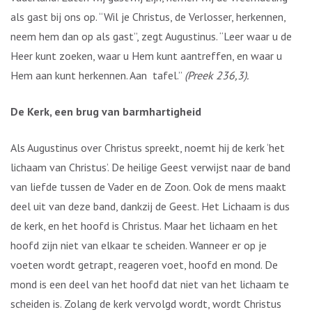
als gast bij ons op. “Wil je Christus, de Verlosser, herkennen,
neem hem dan op als gast”, zegt Augustinus. “Leer waar u de
Heer kunt zoeken, waar u Hem kunt aantreffen, en waar u
Hem aan kunt herkennen. Aan tafel.”
(Preek 236,3).
De Kerk, een brug van barmhartigheid
Als Augustinus over Christus spreekt, noemt hij de kerk ‘het
lichaam van Christus’. De heilige Geest verwijst naar de band
van liefde tussen de Vader en de Zoon. Ook de mens maakt
deel uit van deze band, dankzij de Geest. Het Lichaam is dus
de kerk, en het hoofd is Christus. Maar het lichaam en het
hoofd zijn niet van elkaar te scheiden. Wanneer er op je
voeten wordt getrapt, reageren voet, hoofd en mond. De
mond is een deel van het hoofd dat niet van het lichaam te
scheiden is. Zolang de kerk vervolgd wordt, wordt Christus