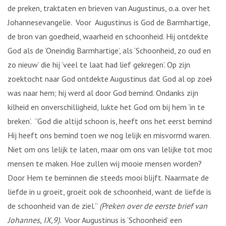
de preken, traktaten en brieven van Augustinus, o.a. over het
Johannesevangelie. Voor Augustinus is God de Barmhartige,
de bron van goedheid, waarheid en schoonheid. Hij ontdekte
God als de ‘Oneindig Barmhartige’, als ‘Schoonheid, zo oud en
zo nieuw’ die hij ‘veel te laat had lief gekregen’. Op zijn
zoektocht naar God ontdekte Augustinus dat God al op zoek
was naar hem; hij werd al door God bemind. Ondanks zijn
kilheid en onverschilligheid, lukte het God om bij hem ‘in te
breken’. “God die altijd schoon is, heeft ons het eerst bemind.
Hij heeft ons bemind toen we nog lelijk en misvormd waren.
Niet om ons lelijk te laten, maar om ons van lelijke tot mooie
mensen te maken. Hoe zullen wij mooie mensen worden?
Door Hem te beminnen die steeds mooi blijft. Naarmate de
liefde in u groeit, groeit ook de schoonheid, want de liefde is
de schoonheid van de ziel.”
(Preken over de eerste brief van
Johannes, IX,9).
Voor Augustinus is ‘Schoonheid’ een