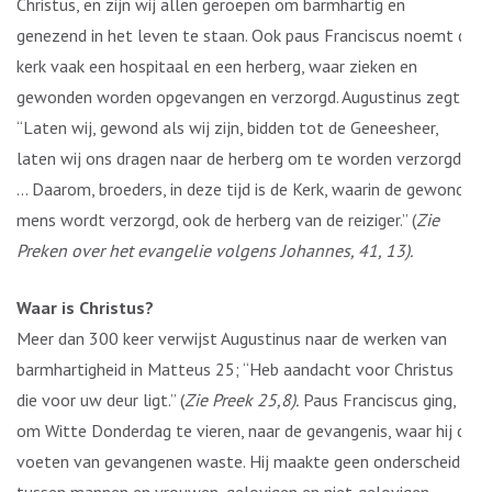
Christus, en zijn wij allen geroepen om barmhartig en
genezend in het leven te staan. Ook paus Franciscus noemt de
kerk vaak een hospitaal en een herberg, waar zieken en
gewonden worden opgevangen en verzorgd. Augustinus zegt:
“Laten wij, gewond als wij zijn, bidden tot de Geneesheer,
laten wij ons dragen naar de herberg om te worden verzorgd
… Daarom, broeders, in deze tijd is de Kerk, waarin de gewonde
mens wordt verzorgd, ook de herberg van de reiziger.” (
Zie
Preken over het evangelie volgens Johannes, 41, 13).
Waar is Christus?
Meer dan 300 keer verwijst Augustinus naar de werken van
barmhartigheid in Matteus 25; “Heb aandacht voor Christus
die voor uw deur ligt.” (
Zie Preek 25,8).
Paus Franciscus ging,
om Witte Donderdag te vieren, naar de gevangenis, waar hij de
voeten van gevangenen waste. Hij maakte geen onderscheid