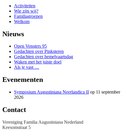
Activiteiten
Wie zijn wij?
Familiagroepen
Welkom
Nieuws
Open Vensters 95
Gedachten over Pinksteren
Gedachten over hemelvaartsdag
Waken met het juiste doel
Als je vast …
Evenementen
Symposium Augustiniana Neerlandica II
op 11 september
2026
Contact
Vereniging Familia Augustiniana Nederland
Keesomstraat 5