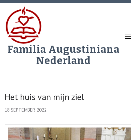
Ga
naar
inhoud
(Druk
enter)
Familia Augustiniana
Nederland
Het huis van mijn ziel
18 SEPTEMBER 2022