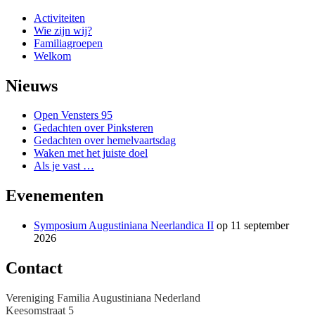
Activiteiten
Wie zijn wij?
Familiagroepen
Welkom
Nieuws
Open Vensters 95
Gedachten over Pinksteren
Gedachten over hemelvaartsdag
Waken met het juiste doel
Als je vast …
Evenementen
Symposium Augustiniana Neerlandica II
op 11 september
2026
Contact
Vereniging Familia Augustiniana Nederland
Keesomstraat 5