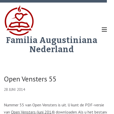
Ga
naar
inhoud
(Druk
enter)
Familia Augustiniana
Nederland
Open Vensters 55
28 JUNI 2014
Nummer 55 van Open Vensters is uit. U kunt de PDF-versie
van
Open Vensters (juni 2014)
downloaden. Als u het bestand