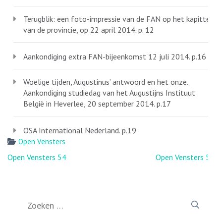
Terugblik: een foto-impressie van de FAN op het kapittel
van de provincie, op 22 april 2014. p. 12
Aankondiging extra FAN-bijeenkomst 12 juli 2014. p.16
Woelige tijden, Augustinus’ antwoord en het onze.
Aankondiging studiedag van het Augustijns Instituut
België in Heverlee, 20 september 2014. p.17
OSA International Nederland. p.19
Open Vensters
Bericht
Open Vensters 54
Open Vensters 56
navigatie
Zoeken
naar: