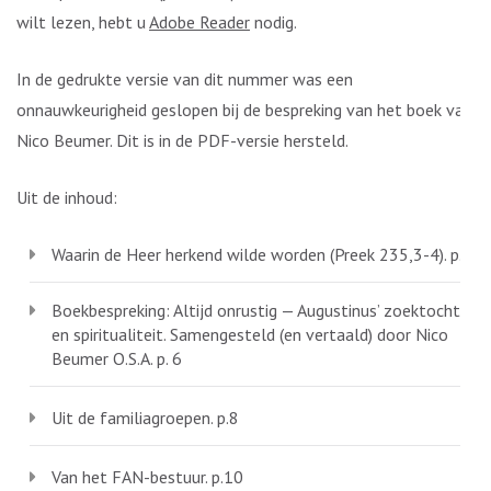
wilt lezen, hebt u
Adobe Reader
nodig.
In de gedrukte versie van dit nummer was een
onnauwkeurigheid geslopen bij de bespreking van het boek van
Nico Beumer. Dit is in de PDF-versie hersteld.
Uit de inhoud:
Waarin de Heer herkend wilde worden (Preek 235,3-4). p.5
Boekbespreking: Altijd onrustig — Augustinus’ zoektocht
en spiritualiteit. Samengesteld (en vertaald) door Nico
Beumer O.S.A. p. 6
Uit de familiagroepen. p.8
Van het FAN-bestuur. p.10