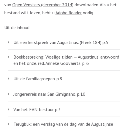
van
Open Vensters (december 2014)
downloaden. Als u het
bestand wilt lezen, hebt u
Adobe Reader
nodig.
Uit de inhoud:
Uit een kerstpreek van Augustinus. (Preek 184) p.5
Boekbespreking: Woelige tijden — Augustinus’ antwoord
en het onze. red. Anneke Goovaerts. p. 6
Uit de familiagroepen. p.8
Jongerenreis naar San Gimignano. p.10
Van het FAN-bestuur. p.3
Terugblik: een verslag van de dag van de Augustijnse