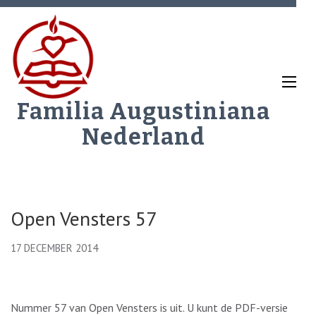
Ga
naar
inhoud
(Druk
enter)
Familia Augustiniana
Nederland
Open Vensters 57
17 DECEMBER 2014
Nummer 57 van Open Vensters is uit. U kunt de PDF-versie