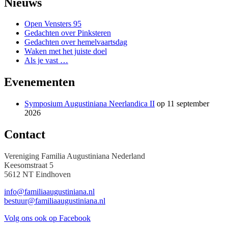
Nieuws
Open Vensters 95
Gedachten over Pinksteren
Gedachten over hemelvaartsdag
Waken met het juiste doel
Als je vast …
Evenementen
Symposium Augustiniana Neerlandica II
op 11 september
2026
Contact
Vereniging Familia Augustiniana Nederland
Keesomstraat 5
5612 NT Eindhoven
info@familiaaugustiniana.nl
bestuur@familiaaugustiniana.nl
Volg ons ook op Facebook