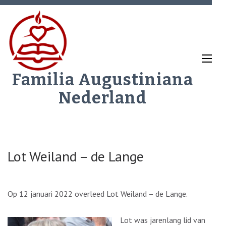
Ga
naar
inhoud
(Druk
enter)
Familia Augustiniana
Nederland
Lot Weiland – de Lange
Op 12 januari 2022 overleed Lot Weiland – de Lange.
Lot was jarenlang lid van