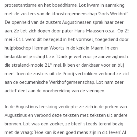
protestantisme en het boeddhisme. Lot kwam in aanraking
met de zusters van de kloostergemeenschap ‘Gods Werkhof’.
De openheid van de zusters Augustinessen sprak haar zeer
aan. Ze liet zich dopen door pater Hans Maassen o.s.a.. Op 25
mei 2011 werd dit bezegeld in het vormsel, toegediend door
hulpbisschop Herman Woorts in de kerk in Maarn. In een
bedankbriefje schrijft ze: ‘Dank je wel voor je aanwezigheid op
e
die stralend-mooie 21
mei. Ik ben er dankbaar voor en blij
mee’. Toen de zusters uit de Priorij vertrokken verbond ze zich
aan de oecumenische Werkhofgemeenschap. Lot nam zeer
actief deel aan de voorbereiding van de vieringen.
In de Augustinus leeskring verdiepte ze zich in de preken van
Augustinus en verbond deze teksten met teksten uit andere
bronnen. Lot was een zoeker, ze bleef steeds lerend bezig
met de vraag: ‘Hoe kan ik een goed mens zijn in dit leven’. Al