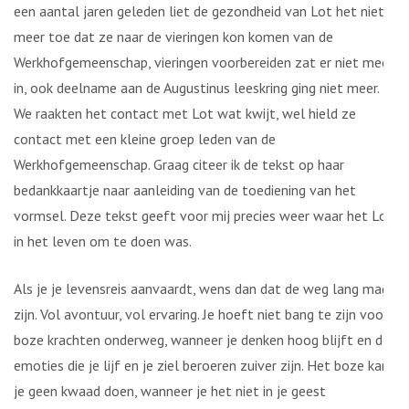
een aantal jaren geleden liet de gezondheid van Lot het niet
meer toe dat ze naar de vieringen kon komen van de
Werkhofgemeenschap, vieringen voorbereiden zat er niet meer
in, ook deelname aan de Augustinus leeskring ging niet meer.
We raakten het contact met Lot wat kwijt, wel hield ze
contact met een kleine groep leden van de
Werkhofgemeenschap. Graag citeer ik de tekst op haar
bedankkaartje naar aanleiding van de toediening van het
vormsel. Deze tekst geeft voor mij precies weer waar het Lot
in het leven om te doen was.
Als je je levensreis aanvaardt, wens dan dat de weg lang mag
zijn. Vol avontuur, vol ervaring. Je hoeft niet bang te zijn voor
boze krachten onderweg, wanneer je denken hoog blijft en de
emoties die je lijf en je ziel beroeren zuiver zijn. Het boze kan
je geen kwaad doen, wanneer je het niet in je geest