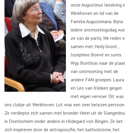
onze Augustinus leeskring in
Werkhoven en lid van de
Familia Augustiniana. Bijna
iedere ontmoetingsdag was
ze van de partij. We reden we
samen met Hedy Groot ,
Joséphine Boevé en soms
Wyp Bonthuis naar de plaats
van ontmoeting met de
andere FAN groepen. Laura
en Leo van Klinken gingen
met eigen vervoer. Dit was
ons clubje uit Werkhoven. Lot was een zeer belezen persoon.
Ze verdiepte zich samen met broeder Henri uit de Slangenburg
in Doetinchem onder andere in Hildegard von Bingen. Ze liet
zich inspireren door de antroposofie, het katholicisme, het