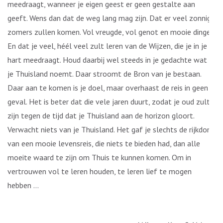
meedraagt, wanneer je eigen geest er geen gestalte aan
geeft. Wens dan dat de weg lang mag zijn. Dat er veel zonnige
zomers zullen komen. Vol vreugde, vol genot en mooie dingen.
En dat je veel, héél veel zult leren van de Wijzen, die je in je
hart meedraagt. Houd daarbij wel steeds in je gedachte wat jij
je Thuisland noemt. Daar stroomt de Bron van je bestaan.
Daar aan te komen is je doel, maar overhaast de reis in geen
geval. Het is beter dat die vele jaren duurt, zodat je oud zult
zijn tegen de tijd dat je Thuisland aan de horizon gloort.
Verwacht niets van je Thuisland. Het gaf je slechts de rijkdom
van een mooie levensreis, die niets te bieden had, dan alle
moeite waard te zijn om Thuis te kunnen komen. Om in
vertrouwen vol te leren houden, te leren lief te mogen
hebben …