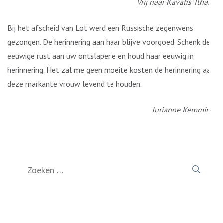
Vrij naar Kavafis’ Ithaka
Bij het afscheid van Lot werd een Russische zegenwens
gezongen. De herinnering aan haar blijve voorgoed. Schenk de
eeuwige rust aan uw ontslapene en houd haar eeuwig in
herinnering. Het zal me geen moeite kosten de herinnering aan
deze markante vrouw levend te houden.
Jurianne Kemmink.
Zoeken
naar: