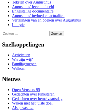
Teksten over Augustinus
Augustinus’ leven in beeld
Engelstalige documentaire
Augustinus’ invloed en actualiteit
Vertalingen van en boeken over Augustinus
Liturgie
Zoeken
naar:
Snelkoppelingen
Activiteiten
Wie zijn wij?
Familiagroepen
Welkom
Nieuws
Open Vensters 95
Gedachten over Pinksteren
Gedachten over hemelvaartsdag
Waken met het juiste doel
Als je vast …