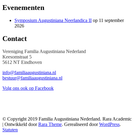
Evenementen
Symposium Augustiniana Neerlandica II
op 11 september
2026
Contact
Vereniging Familia Augustiniana Nederland
Keesomstraat 5
5612 NT Eindhoven
info@familiaaugustiniana.nl
bestuur@familiaaugustiniana.nl
Volg ons ook op Facebook
© Copyright 2019 Familia Augustiniana Nederland. Rara Academic
| Ontwikkeld door
Rara Theme
. Gerealiseerd door
WordPress
.
Statuten