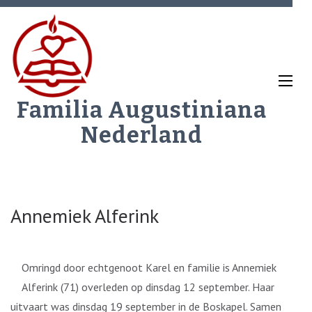
Ga
naar
inhoud
(Druk
enter)
Familia Augustiniana
Nederland
Annemiek Alferink
Omringd door echtgenoot Karel en familie is Annemiek
Alferink (71) overleden op dinsdag 12 september. Haar
uitvaart was dinsdag 19 september in de Boskapel. Samen