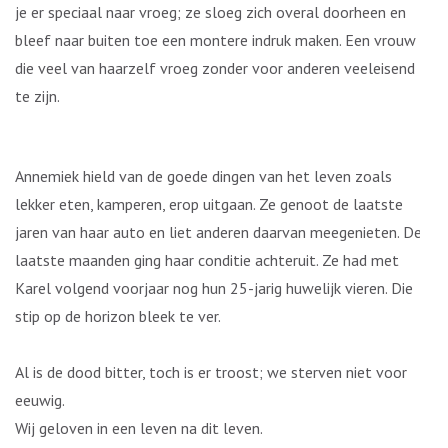
je er speciaal naar vroeg; ze sloeg zich overal doorheen en
bleef naar buiten toe een montere indruk maken. Een vrouw
die veel van haarzelf vroeg zonder voor anderen veeleisend
te zijn.
Annemiek hield van de goede dingen van het leven zoals
lekker eten, kamperen, erop uitgaan. Ze genoot de laatste
jaren van haar auto en liet anderen daarvan meegenieten. De
laatste maanden ging haar conditie achteruit. Ze had met
Karel volgend voorjaar nog hun 25-jarig huwelijk vieren. Die
stip op de horizon bleek te ver.
Al is de dood bitter, toch is er troost; we sterven niet voor
eeuwig.
Wij geloven in een leven na dit leven.