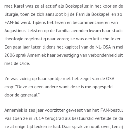
met Karel was ze al actief als Boskapeller, in het koor en de
liturgie, toen ze zich aansloot bij de Familia Boskapel, en zo
FAN-lid werd. Tijdens het lezen en becommentariëren van
Augustinus’ teksten op de familia-avonden kwam haar studie
theologie regelmatig naar voren; ze was een kritische lezer.
Een paar jaar later, tijdens het kapittel van de NL-OSA in mei
2006 sprak Annemiek haar bevestiging van verbondenheid uit
met de Orde.
Ze was zuinig op haar speldje met het zegel van de OSA
erop: “Deze en geen andere want deze is me opgespeld
door de generaal.”
Annemiek is zes jaar voorzitter geweest van het FAN-bestuur.
Pas toen ze in 2014 terugtrad als bestuurslid vertelde ze dat
ze al enige tijd leukemie had. Daar sprak ze nooit over, tenzij