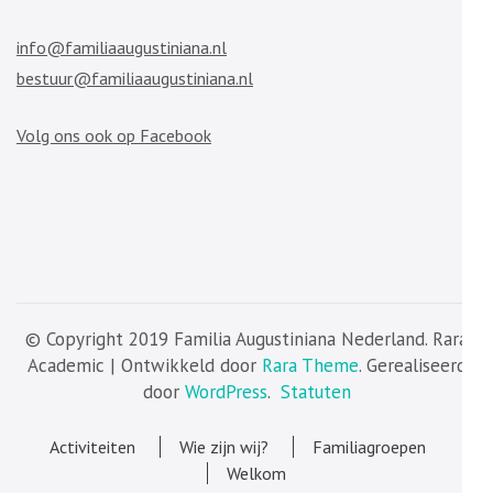
info@familiaaugustiniana.nl
bestuur@familiaaugustiniana.nl
Volg ons ook op Facebook
© Copyright 2019 Familia Augustiniana Nederland. Rara
Academic | Ontwikkeld door
Rara Theme
. Gerealiseerd
door
WordPress
.
Statuten
Activiteiten
Wie zijn wij?
Familiagroepen
Welkom