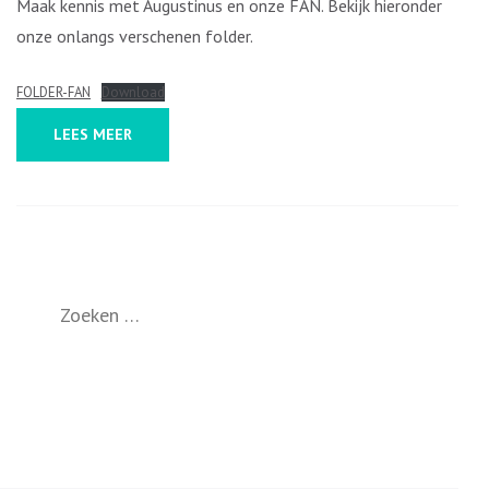
Maak kennis met Augustinus en onze FAN. Bekijk hieronder
onze onlangs verschenen folder.
FOLDER-FAN
Download
LEES MEER
Zoeken
naar: