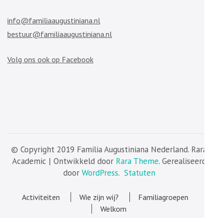
info@familiaaugustiniana.nl
bestuur@familiaaugustiniana.nl
Volg ons ook op Facebook
© Copyright 2019 Familia Augustiniana Nederland. Rara
Academic | Ontwikkeld door
Rara Theme
. Gerealiseerd
door
WordPress
.
Statuten
Activiteiten
Wie zijn wij?
Familiagroepen
Welkom