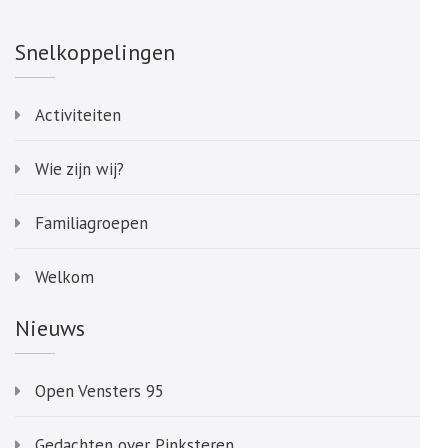
Snelkoppelingen
Activiteiten
Wie zijn wij?
Familiagroepen
Welkom
Nieuws
Open Vensters 95
Gedachten over Pinksteren