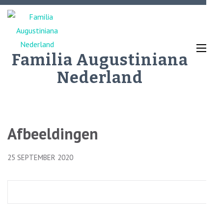
Ga
naar
inhoud
(Druk
Familia Augustiniana
enter)
Nederland
Afbeeldingen
25 SEPTEMBER 2020