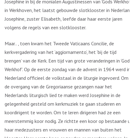
Josephine in bij de monialen Augustinessen van ‘Gods Werkhof’
in Werkhoven, het laatst gebouwde slotklooster in Nederland.
Josephine, zuster Elisabeth, leefde daar haar eerste jaren
volgens de regels van een slotklooster.
Maar.. , toen kwam het Tweede Vaticaans Concilie, de
kerkvergadering van het ‘aggiornamento’, het ‘bij de tijd
brengen’ van de Kerk. Een tijd van grote veranderingen in ‘Gods
Werkhof’. Op de eerste zondag van de advent in 1964 werd in
Nederland officieel de volkstaal in de liturgie ingevoerd. Om
de overgang van de Gregoriaanse gezangen naar het
Nederlands liturgisch lied te maken werd Josephine in de
gelegenheid gesteld om kerkmuziek te gaan studeren en
koordirigent te worden. Om te leren dirigeren had ze een
meerstemmig koor nodig. Ze richtte een koor op bestaande uit
haar medezusters en vrouwen en mannen van buiten het