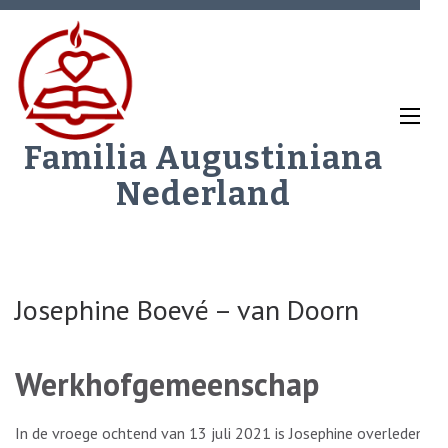
Ga
naar
inhoud
(Druk
enter)
Familia Augustiniana
Nederland
Josephine Boevé – van Doorn
Werkhofgemeenschap
In de vroege ochtend van 13 juli 2021 is Josephine overleden.