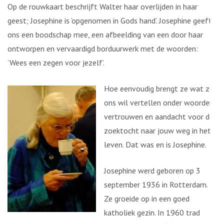
Op de rouwkaart beschrijft Walter haar overlijden in haar
geest; Josephine is ‘opgenomen in Gods hand’. Josephine geeft
ons een boodschap mee, een afbeelding van een door haar
ontworpen en vervaardigd borduurwerk met de woorden:
’Wees een zegen voor jezelf’.
Hoe eenvoudig brengt ze wat ze
ons wil vertellen onder woorden,
vertrouwen en aandacht voor de
zoektocht naar jouw weg in het
leven. Dat was en is Josephine.
Josephine werd geboren op 3
september 1936 in Rotterdam.
Ze groeide op in een goed
katholiek gezin. In 1960 trad