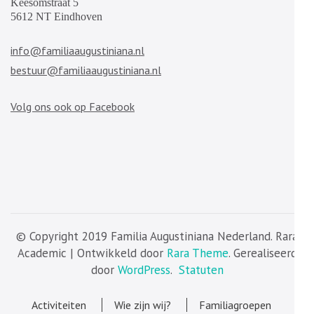
Keesomstraat 5
5612 NT Eindhoven
info@familiaaugustiniana.nl
bestuur@familiaaugustiniana.nl
Volg ons ook op Facebook
© Copyright 2019 Familia Augustiniana Nederland. Rara
Academic | Ontwikkeld door
Rara Theme
. Gerealiseerd
door
WordPress
.
Statuten
Activiteiten
Wie zijn wij?
Familiagroepen