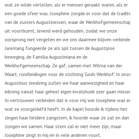
wat ze wilde vertellen, als er mensen geraakt waren, als er
een goede sfeer was. Josephine zorgde er voor dat de traditie
van de zusters Augustinessen, waar de Werkhofgemeenschap
uit voortkomt, levend werd gehouden, zodat we onze
oorsprong niet vergeten en we ons daarmee blijven verbinden.
Jarenlang fungeerde ze als spil tussen de Augustijnse
beweging, de Familia Augustiniana en de
Werkhofgemeenschap. Ze gaf, samen met Wilma van der
Waart, rondleidingen voor de stichting ‘Gods Werkhof’. In onze
Augustinus leeskring zullen we haar aanwezigheid en haar
inbreng vanuit haar geheel eigen invalshoek zeer gaan missen.
In vertrouwen verbinden dat is voor mij wie Josephine was en
wat ze voorgelééfd heeft. In de kapel hoorde ik tijdens het
zingen haar heldere zangstem, ik hoorde waar ze zat en dan
zongen we samen. Haar stem zal er niet meer zijn, maar
Josephine zingt in mij en in vele anderen voort.