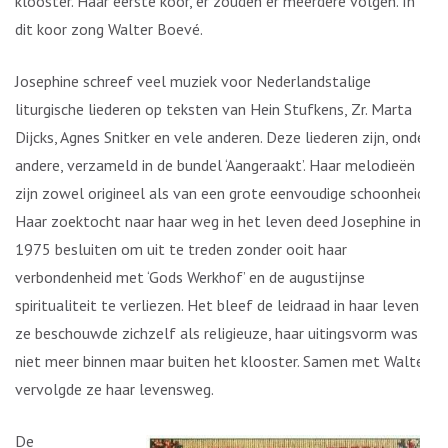
klooster. Haar eerste koor, er zouden er meerdere volgen. In
dit koor zong Walter Boevé.
Josephine schreef veel muziek voor Nederlandstalige
liturgische liederen op teksten van Hein Stufkens, Zr. Marta
Dijcks, Agnes Snitker en vele anderen. Deze liederen zijn, onder
andere, verzameld in de bundel ‘Aangeraakt’. Haar melodieën
zijn zowel origineel als van een grote eenvoudige schoonheid.
Haar zoektocht naar haar weg in het leven deed Josephine in
1975 besluiten om uit te treden zonder ooit haar
verbondenheid met ‘Gods Werkhof’ en de augustijnse
spiritualiteit te verliezen. Het bleef de leidraad in haar leven,
ze beschouwde zichzelf als religieuze, haar uitingsvorm was
niet meer binnen maar buiten het klooster. Samen met Walter
vervolgde ze haar levensweg.
De