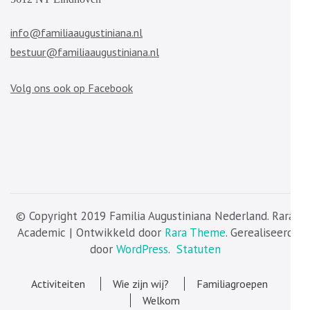
info@familiaaugustiniana.nl
bestuur@familiaaugustiniana.nl
Volg ons ook op Facebook
© Copyright 2019 Familia Augustiniana Nederland. Rara
Academic | Ontwikkeld door
Rara Theme
. Gerealiseerd
door
WordPress
.
Statuten
Activiteiten
Wie zijn wij?
Familiagroepen
Welkom