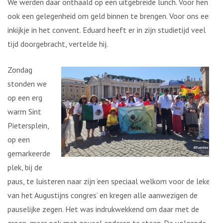
We werden daar onthaald op een uitgebreide lunch. Voor hen
ook een gelegenheid om geld binnen te brengen. Voor ons een
inkijkje in het convent. Eduard heeft er in zijn studietijd veel
tijd doorgebracht, vertelde hij.
Zondag
stonden we
op een erg
warm Sint
Pietersplein,
op een
gemarkeerde
plek, bij de
paus, te luisteren naar zijn ‘een speciaal welkom voor de leken
van het Augustijns congres’ en kregen alle aanwezigen de
pauselijke zegen. Het was indrukwekkend om daar met de