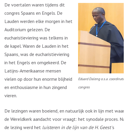
De voertalen waren tijdens dit
congres Spaans en Engels. De
Lauden werden elke morgen in het
Auditorium gelezen. De
eucharistieviering was telkens in
de kapel. Waren de Lauden in het
Spaans, was de eucharistieviering
in het Engels en omgekeerd. De
Latijns-Amerikaanse mensen
vielen op door hun enorme blijheid
Eduard Daleng o.s.a. coordinator
en enthousiasme in hun zingend
congres
vieren.
De lezingen waren boeiend, en natuurlijk ook in lijn met waar
de Wereldkerk aandacht voor vraagt: het synodale proces. Na
de lezing werd het
luisteren in de lijn van de H. Geest
’s