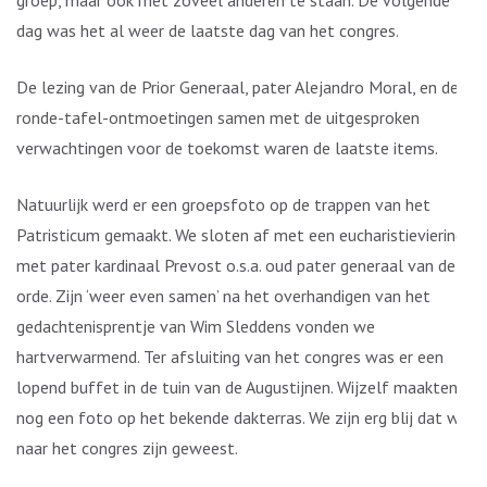
groep, maar ook met zoveel anderen te staan. De volgende
dag was het al weer de laatste dag van het congres.
De lezing van de Prior Generaal, pater Alejandro Moral, en de
ronde-tafel-ontmoetingen samen met de uitgesproken
verwachtingen voor de toekomst waren de laatste items.
Natuurlijk werd er een groepsfoto op de trappen van het
Patristicum gemaakt. We sloten af met een eucharistieviering
met pater kardinaal Prevost o.s.a. oud pater generaal van de
orde. Zijn ‘weer even samen’ na het overhandigen van het
gedachtenisprentje van Wim Sleddens vonden we
hartverwarmend. Ter afsluiting van het congres was er een
lopend buffet in de tuin van de Augustijnen. Wijzelf maakten
nog een foto op het bekende dakterras. We zijn erg blij dat we
naar het congres zijn geweest.