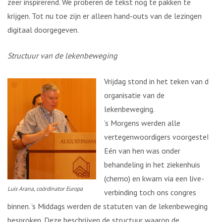
zeer inspirerend. We proberen de tekst nog te pakken te
krijgen. Tot nu toe zijn er alleen hand-outs van de lezingen
digitaal doorgegeven.
Structuur van de lekenbeweging
Vrijdag stond in het teken van de
organisatie van de
lekenbeweging.
’s Morgens werden alle
vertegenwoordigers voorgesteld.
Eén van hen was onder
behandeling in het ziekenhuis
(chemo) en kwam via een live-
Luis Arana, coördinator Europa
verbinding toch ons congres
binnen. ’s Middags werden de statuten van de lekenbeweging
besproken. Deze beschrijven de structuur waarop de