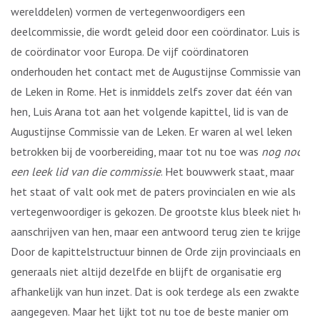
werelddelen) vormen de vertegenwoordigers een
deelcommissie, die wordt geleid door een coördinator. Luis is
de coördinator voor Europa. De vijf coördinatoren
onderhouden het contact met de Augustijnse Commissie van
de Leken in Rome. Het is inmiddels zelfs zover dat één van
hen, Luis Arana tot aan het volgende kapittel, lid is van de
Augustijnse Commissie van de Leken. Er waren al wel leken
betrokken bij de voorbereiding, maar tot nu toe was
nog nooit
een leek lid van die commissie
. Het bouwwerk staat, maar
het staat of valt ook met de paters provincialen en wie als
vertegenwoordiger is gekozen. De grootste klus bleek niet het
aanschrijven van hen, maar een antwoord terug zien te krijgen.
Door de kapittelstructuur binnen de Orde zijn provinciaals en
generaals niet altijd dezelfde en blijft de organisatie erg
afhankelijk van hun inzet. Dat is ook terdege als een zwakte
aangegeven. Maar het lijkt tot nu toe de beste manier om