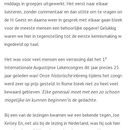
middags in groepjes uitgewerkt. Het eerst naar elkaar
luisteren, zonder commentaar en dan stilte om te vragen om
de H. Geest en daarna weer in gesprek met elkaar gaan bleek
voor de meeste mensen een behoorlijke opgave! Gelukkig
waren we hier in tegenstelling tot de eerste kennismaking wél
ingedeeld op taal.
e
Het was voor veel mensen een verrassing dat het 1
Internationale Augustijnse Lekencongres dit jaar precies 25
jaar geleden was! Onze
historische
inbreng tijdens het congres
werd zeer op prijs gesteld. In Rome bleek niet zo heel veel
bewaard gebleven. ‘
Elke generaal moet met een zo schoon
mogelijke lei kunnen beginnen’
is de gedachte.
Bij een van de lezingen kwamen we een bekende tegen, Joe
Kelley. En, net als bij de lezing in Nederland, was hij ook hier