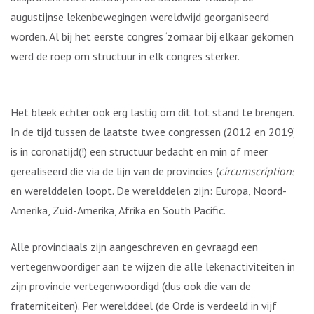
augustijnse lekenbewegingen wereldwijd georganiseerd
worden. Al bij het eerste congres ‘zomaar bij elkaar gekomen’
werd de roep om structuur in elk congres sterker.
Het bleek echter ook erg lastig om dit tot stand te brengen.
In de tijd tussen de laatste twee congressen (2012 en 2019)
is in coronatijd(!) een structuur bedacht en min of meer
gerealiseerd die via de lijn van de provincies (
circumscriptions
)
en werelddelen loopt. De werelddelen zijn: Europa, Noord-
Amerika, Zuid-Amerika, Afrika en South Pacific.
Alle provinciaals zijn aangeschreven en gevraagd een
vertegenwoordiger aan te wijzen die alle lekenactiviteiten in
zijn provincie vertegenwoordigd (dus ook die van de
fraterniteiten). Per werelddeel (de Orde is verdeeld in vijf