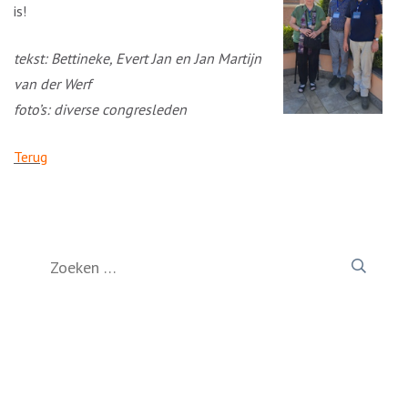
is!
tekst: Bettineke, Evert Jan en Jan Martijn
van der Werf
foto’s: diverse congresleden
Terug
Zoeken
naar: