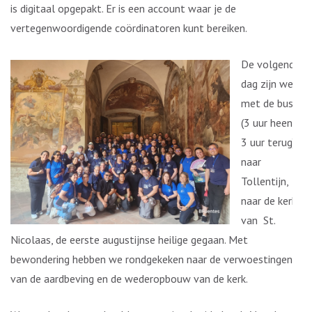
is digitaal opgepakt. Er is een account waar je de
vertegenwoordigende coördinatoren kunt bereiken.
De volgende
dag zijn we
met de bus
(3 uur heen,
3 uur terug)
naar
Tollentijn,
naar de kerk
van St.
Nicolaas, de eerste augustijnse heilige gegaan. Met
bewondering hebben we rondgekeken naar de verwoestingen
van de aardbeving en de wederopbouw van de kerk.