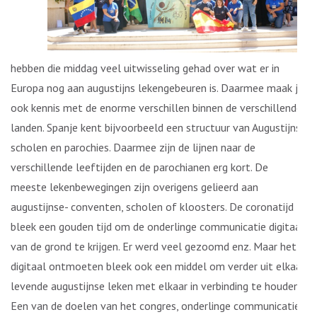
hebben die middag veel uitwisseling gehad over wat er in
Europa nog aan augustijns lekengebeuren is. Daarmee maak je
ook kennis met de enorme verschillen binnen de verschillende
landen. Spanje kent bijvoorbeeld een structuur van Augustijnse
scholen en parochies. Daarmee zijn de lijnen naar de
verschillende leeftijden en de parochianen erg kort. De
meeste lekenbewegingen zijn overigens gelieerd aan
augustijnse- conventen, scholen of kloosters. De coronatijd
bleek een gouden tijd om de onderlinge communicatie digitaal
van de grond te krijgen. Er werd veel gezoomd enz. Maar het
digitaal ontmoeten bleek ook een middel om verder uit elkaar
levende augustijnse leken met elkaar in verbinding te houden.
Een van de doelen van het congres, onderlinge communicatie