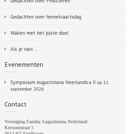
Gedachten over Pinksteren
Gedachten over hemelvaartsdag
Waken met het juiste doel
Als je vast …
Evenementen
Symposium Augustiniana Neerlandica II
op 11
september 2026
Contact
Vereniging Familia Augustiniana Nederland
Keesomstraat 5
5612 NT Eindhoven