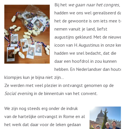
Bij het
we gaan naar het congres
,
hadden we ons wel gerealiseerd dat
het de gewoonte is om iets mee te
nemen vanuit je land, liefst
augustijns gekleurd. Met de nieuwe
icoon van H. Augustinus in onze kerk,
hadden we snel bedacht, dat die
daar een hoofdrol in zou kunnen
hebben. En Nederlandser dan houten
klompjes kun je bijna niet zijn…
Ze werden met veel plezier in ontvangst genomen op de
Social evenin
g in de binnentuin van het convent.
We zijn nog steeds erg onder de indruk
van de hartelijke ontvangst in Rome en al
het werk dat daar voor de leken gedaan