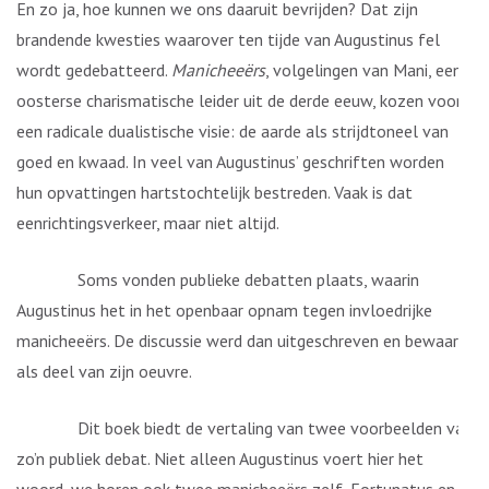
En zo ja, hoe kunnen we ons daaruit bevrijden? Dat zijn
brandende kwesties waarover ten tijde van Augustinus fel
wordt gedebatteerd.
Manicheeërs
, volgelingen van Mani, een
oosterse charismatische leider uit de derde eeuw, kozen voor
een radicale dualistische visie: de aarde als strijdtoneel van
goed en kwaad. In veel van Augustinus’ geschriften worden
hun opvattingen hartstochtelijk bestreden. Vaak is dat
eenrichtingsverkeer, maar niet altijd.
Soms vonden publieke debatten plaats, waarin
Augustinus het in het openbaar opnam tegen invloedrijke
manicheeërs. De discussie werd dan uitgeschreven en bewaard
als deel van zijn oeuvre.
Dit boek biedt de vertaling van twee voorbeelden van
zo’n publiek debat. Niet alleen Augustinus voert hier het