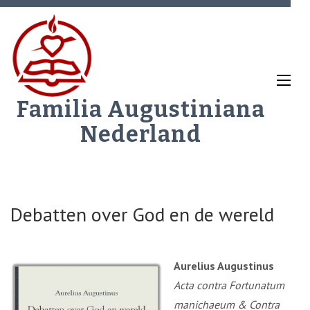
Ga
naar
inhoud
(Druk
enter)
Familia Augustiniana
Nederland
Debatten over God en de wereld
Aurelius Augustinus
Acta contra Fortunatum
manichaeum & Contra