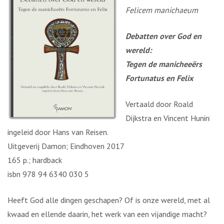
Felicem manichaeum
Debatten over God en
wereld:
Tegen de manicheeërs
Fortunatus en Felix
Vertaald door Roald
Dijkstra en Vincent Hunink,
ingeleid door Hans van Reisen.
Uitgeverij Damon; Eindhoven 2017
165 p.; hardback
isbn 978 94 6340 030 5
Heeft God alle dingen geschapen? Of is onze wereld, met alle
kwaad en ellende daarin, het werk van een vijandige macht?