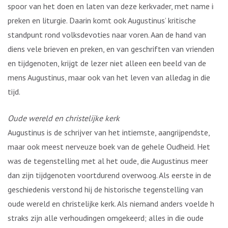
spoor van het doen en laten van deze kerkvader, met name in
preken en liturgie. Daarin komt ook Augustinus’ kritische
standpunt rond volksdevoties naar voren. Aan de hand van
diens vele brieven en preken, en van geschriften van vrienden
en tijdgenoten, krijgt de lezer niet alleen een beeld van de
mens Augustinus, maar ook van het leven van alledag in die
tijd.
Oude wereld en christelijke kerk
Augustinus is de schrijver van het intiemste, aangrijpendste,
maar ook meest nerveuze boek van de gehele Oudheid. Het
was de tegenstelling met al het oude, die Augustinus meer
dan zijn tijdgenoten voortdurend overwoog. Als eerste in de
geschiedenis verstond hij de historische tegenstelling van
oude wereld en christelijke kerk. Als niemand anders voelde hij:
straks zijn alle verhoudingen omgekeerd; alles in die oude