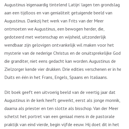
Augustinus ‘eigenaardig tintelend Latijn’ lagen ten grondslag
aan een tijdloos en van genialiteit getuigende beeld van
Augustinus. Dankzij het werk van Frits van der Meer
ontmoeten we Augustinus, een bewogen herder, die,
gedoteerd met wetenschap en wijsheid, uitzonderlijk
wendbaar zijn gelovigen ontvankelijk wil maken voor het
mysterie van de nederige Christus en de onuitsprekelijke God,
die granditer, niet eens gedacht kan worden. Augustinus de
Zielzorger kende vier drukken. Drie edities verschenen er in het
Duits en één in het Frans, Engels, Spaans en Italiaans.
Dit boek geeft een uitvoerig beeld van de veertig jaar dat
Augustinus in de kerk heeft gewerkt, eerst als jonge monnik,
daarna als priester en ten slotte als bisschop. Van der Meer
schetst het portret van een geniaal mens in de pastorale
praktijk van eind vierde, begin vijfde eeuw. Hij doet dit in het