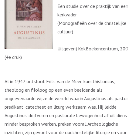
Een studie over de praktijk van een
kerkvader
(Monografieën over de christelijke
cultuur)
Uitgeverij KokBoekencentrum, 2008
(4e druk)
Al in 1947 ontsloot Frits van de Meer, kunsthistoricus,
theoloog en filoloog op een even beeldende als
ongeëvenaarde wijze de wereld waarin Augustinus als pastor,
predikant, catecheet en liturg werkzaam was. Hij leidde
Augustinus’ drijfveren en pastorale bewogenheid af uit diens
minder besproken werken, preken vooral. Archeologische
inzichten, zijn gevoel voor de oudchristelijke liturgie en voor