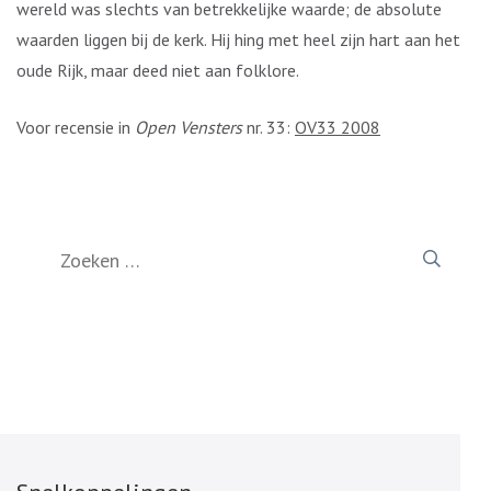
wereld was slechts van betrekkelijke waarde; de absolute
waarden liggen bij de kerk. Hij hing met heel zijn hart aan het
oude Rijk, maar deed niet aan folklore.
Voor recensie in
Open Vensters
nr. 33:
OV33 2008
Zoeken
naar: