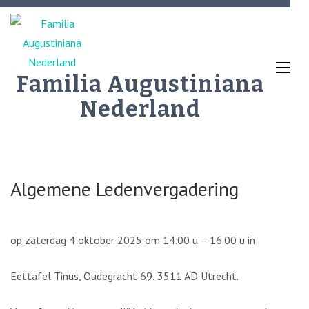
Ga
naar
inhoud
(Druk
Familia Augustiniana
enter)
Nederland
Algemene Ledenvergadering
op zaterdag 4 oktober 2025 om 14.00 u – 16.00 u in
Eettafel Tinus, Oudegracht 69, 3511 AD Utrecht.