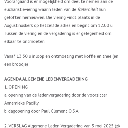
Voorafgaand is er mogelijkheid om deel te nemen aan de
eucharistieviering waarin leden van de
fraterniteit
hun
geloften hernieuwen. Die viering vindt plaats in de
Augustinuskerk op hetzelfde adres en begint om 12.00 u.
Tussen de viering en de vergadering is er gelegenheid om
elkaar te ontmoeten.
Vanaf 13.30 u inloop en ontmoeting met koffie en thee (en
een broodje)
AGENDA ALGEMENE LEDENVERGADERING
1. OPENING
a. opening van de ledenvergadering door de voorzitter
Annemieke Pacilly
b. dagopening door Paul Clement O.S.A.
2. VERSLAG Algemene Leden Vergadering van 3 mei 2025 (zie