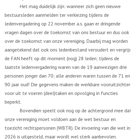
Het mag duidelijk zijn: wanneer zich geen nieuwe
bestuursleden aanmelden ter verkiezing tijdens de
ledenvergadering op 22 november a.s. gaan er dringende
vragen dagen over de toekomst van ons bestuur en dus ook
over de toekomst van onze vereniging. Daarbij mag worden
aangetekend dat ook ons ledenbestand veroudert en vergrijst:
de FAN heeft op dit moment (nog) 28 leden; tijdens de
laatste ledenvergadering waren van de 19 aanwezigen drie
personen jonger dan 70; alle anderen waren tussen de 71 en
90 jaar oud! Die gegevens maken de werkbare vooruitzichten
voor uit te voeren (deel)taken en opvolging in functies
beperkt.
Bovendien speelt ook nog op de achtergrond mee dat
onze vereniging moet voldoen aan de wet bestuur en
toezicht rechtspersonen (WBTR). De invoering van die wet in
2026 is uitgesteld, maar wordt wel sterk aanbevolen.