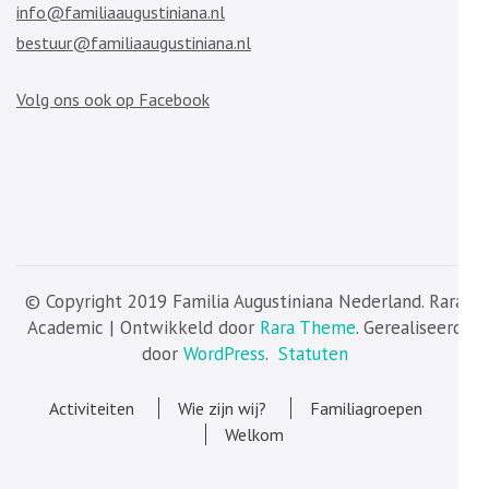
info@familiaaugustiniana.nl
bestuur@familiaaugustiniana.nl
Volg ons ook op Facebook
© Copyright 2019 Familia Augustiniana Nederland. Rara
Academic | Ontwikkeld door
Rara Theme
. Gerealiseerd
door
WordPress
.
Statuten
Activiteiten
Wie zijn wij?
Familiagroepen
Welkom