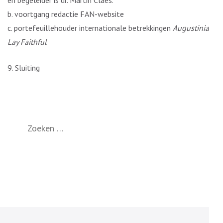
en begeleider is dr. Martin Claes.
b. voortgang redactie FAN-website
c. portefeuillehouder internationale betrekkingen
Augustinian
Lay Faithful
9. Sluiting
Zoeken
naar: