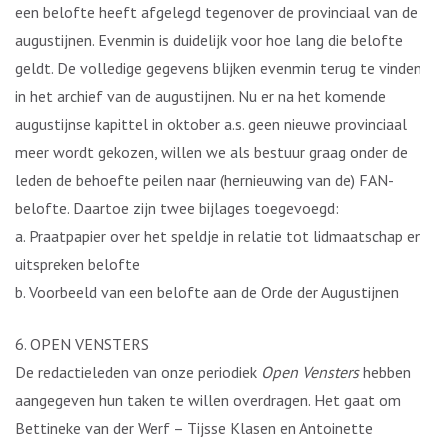
een belofte heeft afgelegd tegenover de provinciaal van de
augustijnen. Evenmin is duidelijk voor hoe lang die belofte
geldt. De volledige gegevens blijken evenmin terug te vinden
in het archief van de augustijnen. Nu er na het komende
augustijnse kapittel in oktober a.s. geen nieuwe provinciaal
meer wordt gekozen, willen we als bestuur graag onder de
leden de behoefte peilen naar (hernieuwing van de) FAN-
belofte. Daartoe zijn twee bijlages toegevoegd:
a. Praatpapier over het speldje in relatie tot lidmaatschap en
uitspreken belofte
b. Voorbeeld van een belofte aan de Orde der Augustijnen
6. OPEN VENSTERS
De redactieleden van onze periodiek
Open Vensters
hebben
aangegeven hun taken te willen overdragen. Het gaat om
Bettineke van der Werf – Tijsse Klasen en Antoinette