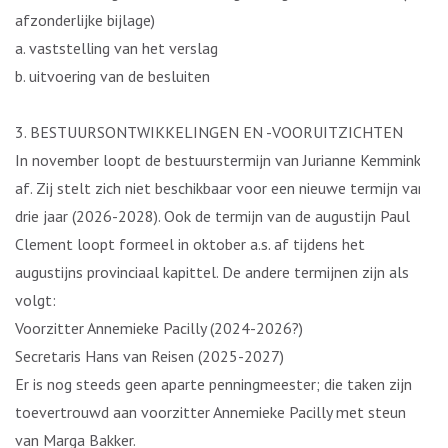
afzonderlijke bijlage)
a. vaststelling van het verslag
b. uitvoering van de besluiten
3. BESTUURSONTWIKKELINGEN EN -VOORUITZICHTEN
In november loopt de bestuurstermijn van Jurianne Kemmink
af. Zij stelt zich niet beschikbaar voor een nieuwe termijn van
drie jaar (2026-2028). Ook de termijn van de augustijn Paul
Clement loopt formeel in oktober a.s. af tijdens het
augustijns provinciaal kapittel. De andere termijnen zijn als
volgt:
Voorzitter Annemieke Pacilly (2024-2026?)
Secretaris Hans van Reisen (2025-2027)
Er is nog steeds geen aparte penningmeester; die taken zijn
toevertrouwd aan voorzitter Annemieke Pacilly met steun
van Marga Bakker.