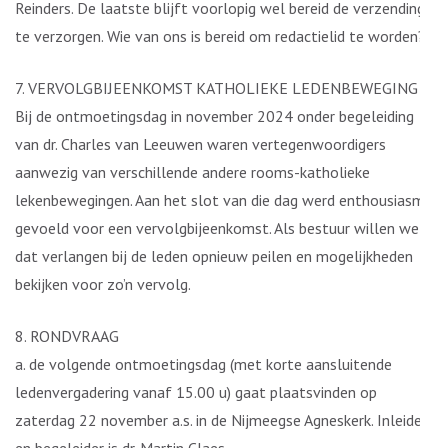
Reinders. De laatste blijft voorlopig wel bereid de verzending
te verzorgen. Wie van ons is bereid om redactielid te worden?
7. VERVOLGBIJEENKOMST KATHOLIEKE LEDENBEWEGING
Bij de ontmoetingsdag in november 2024 onder begeleiding
van dr. Charles van Leeuwen waren vertegenwoordigers
aanwezig van verschillende andere rooms-katholieke
lekenbewegingen. Aan het slot van die dag werd enthousiasme
gevoeld voor een vervolgbijeenkomst. Als bestuur willen we
dat verlangen bij de leden opnieuw peilen en mogelijkheden
bekijken voor zo’n vervolg.
8. RONDVRAAG
a. de volgende ontmoetingsdag (met korte aansluitende
ledenvergadering vanaf 15.00 u) gaat plaatsvinden op
zaterdag 22 november a.s. in de Nijmeegse Agneskerk. Inleider