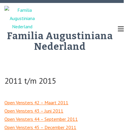
Ga
naar
inhoud
(Druk
Familia Augustiniana
enter)
Nederland
2011 t/m 2015
Open Vensters 42 – Maart 2011
Open Vensters 43 – Juni 2011
Open Vensters 44 – September 2011
Open Vensters 45 – December 2011