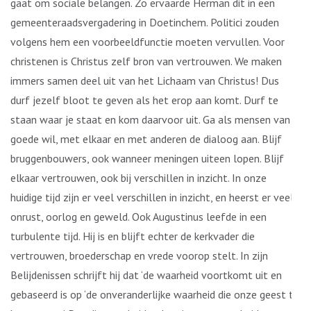
gaat om sociale belangen. Zo ervaarde Herman dit in een
gemeenteraadsvergadering in Doetinchem. Politici zouden
volgens hem een voorbeeldfunctie moeten vervullen. Voor
christenen is Christus zelf bron van vertrouwen. We maken
immers samen deel uit van het Lichaam van Christus! Dus
durf jezelf bloot te geven als het erop aan komt. Durf te
staan waar je staat en kom daarvoor uit. Ga als mensen van
goede wil, met elkaar en met anderen de dialoog aan. Blijf
bruggenbouwers, ook wanneer meningen uiteen lopen. Blijf
elkaar vertrouwen, ook bij verschillen in inzicht. In onze
huidige tijd zijn er veel verschillen in inzicht, en heerst er veel
onrust, oorlog en geweld. Ook Augustinus leefde in een
turbulente tijd. Hij is en blijft echter de kerkvader die
vertrouwen, broederschap en vrede voorop stelt. In zijn
Belijdenissen schrijft hij dat ‘de waarheid voortkomt uit en
gebaseerd is op ‘de onveranderlijke waarheid die onze geest te