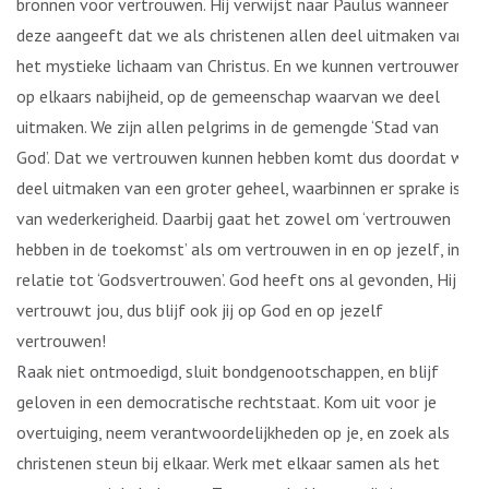
bronnen voor vertrouwen. Hij verwijst naar Paulus wanneer
deze aangeeft dat we als christenen allen deel uitmaken van
het mystieke lichaam van Christus. En we kunnen vertrouwen
op elkaars nabijheid, op de gemeenschap waarvan we deel
uitmaken. We zijn allen pelgrims in de gemengde ‘Stad van
God’. Dat we vertrouwen kunnen hebben komt dus doordat we
deel uitmaken van een groter geheel, waarbinnen er sprake is
van wederkerigheid. Daarbij gaat het zowel om ‘vertrouwen
hebben in de toekomst’ als om vertrouwen in en op jezelf, in
relatie tot ‘Godsvertrouwen’. God heeft ons al gevonden, Hij
vertrouwt jou, dus blijf ook jij op God en op jezelf
vertrouwen!
Raak niet ontmoedigd, sluit bondgenootschappen, en blijf
geloven in een democratische rechtstaat. Kom uit voor je
overtuiging, neem verantwoordelijkheden op je, en zoek als
christenen steun bij elkaar. Werk met elkaar samen als het