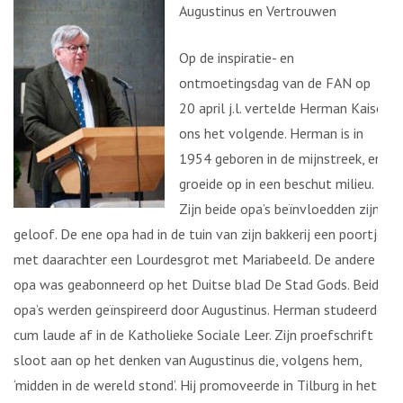
Augustinus en Vertrouwen
Op de inspiratie- en
ontmoetingsdag van de FAN op
20 april j.l. vertelde Herman Kaiser
ons het volgende. Herman is in
1954 geboren in de mijnstreek, en
groeide op in een beschut milieu.
Zijn beide opa’s beïnvloedden zijn
geloof. De ene opa had in de tuin van zijn bakkerij een poortje
met daarachter een Lourdesgrot met Mariabeeld. De andere
opa was geabonneerd op het Duitse blad De Stad Gods. Beide
opa’s werden geïnspireerd door Augustinus. Herman studeerde
cum laude af in de Katholieke Sociale Leer. Zijn proefschrift
sloot aan op het denken van Augustinus die, volgens hem,
‘midden in de wereld stond’. Hij promoveerde in Tilburg in het