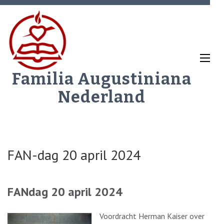
Ga
naar
inhoud
(Druk
enter)
Familia Augustiniana
Nederland
FAN-dag 20 april 2024
FANdag 20 april 2024
Voordracht Herman Kaiser over