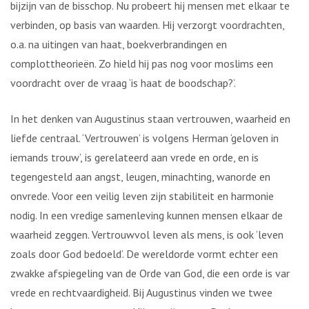
bijzijn van de bisschop. Nu probeert hij mensen met elkaar te
verbinden, op basis van waarden. Hij verzorgt voordrachten,
o.a. na uitingen van haat, boekverbrandingen en
complottheorieën. Zo hield hij pas nog voor moslims een
voordracht over de vraag ‘is haat de boodschap?’.
In het denken van Augustinus staan vertrouwen, waarheid en
liefde centraal. ‘Vertrouwen’ is volgens Herman ‘geloven in
iemands trouw’, is gerelateerd aan vrede en orde, en is
tegengesteld aan angst, leugen, minachting, wanorde en
onvrede. Voor een veilig leven zijn stabiliteit en harmonie
nodig. In een vredige samenleving kunnen mensen elkaar de
waarheid zeggen. Vertrouwvol leven als mens, is ook ‘leven
zoals door God bedoeld’. De wereldorde vormt echter een
zwakke afspiegeling van de Orde van God, die een orde is van
vrede en rechtvaardigheid. Bij Augustinus vinden we twee