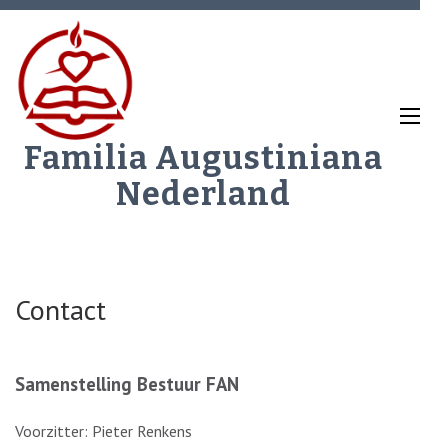
Ga
naar
inhoud
(Druk
enter)
Familia Augustiniana
Nederland
Contact
Samenstelling Bestuur FAN
Voorzitter: Pieter Renkens