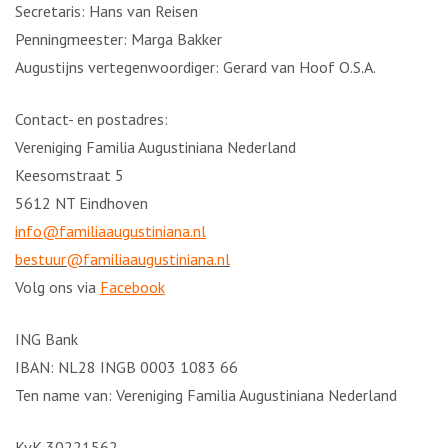
Secretaris: Hans van Reisen
Penningmeester: Marga Bakker
Augustijns vertegenwoordiger: Gerard van Hoof O.S.A.
Contact- en postadres:
Vereniging Familia Augustiniana Nederland
Keesomstraat 5
5612 NT Eindhoven
info@familiaaugustiniana.nl
bestuur@familiaaugustiniana.nl
Volg ons via
Facebook
ING Bank
IBAN: NL28 INGB 0003 1083 66
Ten name van: Vereniging Familia Augustiniana Nederland
KvK 30221562