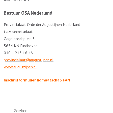
Bestuur OSA Nederland
Provincialaat Orde der Augustijnen Nederland
t.a.v. secretariaat
Gagelboschplein 5
5654 KN Eindhoven
040 – 243 16 46
provincialaat@augustijnen.nl
www.augustijnen.nl
Inschrijfformulier lidmaatschap FAN
Zoeken