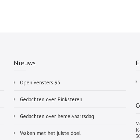
Nieuws
E
Open Vensters 95
Gedachten over Pinksteren
C
Gedachten over hemelvaartsdag
Ve
Ke
Waken met het juiste doel
5