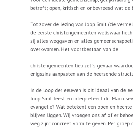
betreft; open, kritisch en onbevreesd wat de
Tot zover de lezing van Joop Smit (zie vermel
de eerste christengemeenten weliswaar hec
zij alles weggaven en alles gemeenschappeli
overkwamen. Het voortbestaan van de
christengemeenten liep zelfs gevaar waardoo
enigszins aanpasten aan de heersende structu
In de loop der eeuwen is dit ideaal van de e
Joop Smit leest en interpreteert dit Marcusev
evangelie? Wat betekent een open en hechte
blijven liggen. Wij vroegen ons af of er beho
weg zijn” concreet vorm te geven. Per groep o