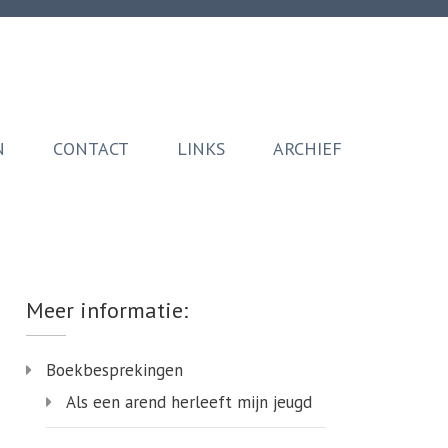
N
CONTACT
LINKS
ARCHIEF
Meer informatie:
Boekbesprekingen
Als een arend herleeft mijn jeugd