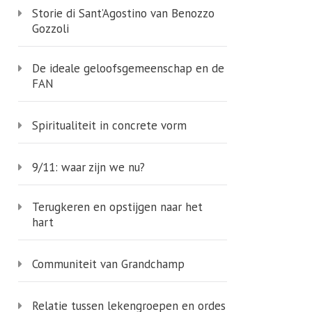
Storie di Sant’Agostino van Benozzo
Gozzoli
De ideale geloofsgemeenschap en de
FAN
Spiritualiteit in concrete vorm
9/11: waar zijn we nu?
Terugkeren en opstijgen naar het
hart
Communiteit van Grandchamp
Relatie tussen lekengroepen en ordes