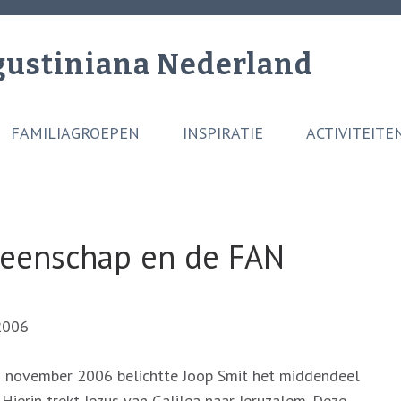
gustiniana Nederland
FAMILIAGROEPEN
INSPIRATIE
ACTIVITEITE
meenschap en de FAN
2006
november 2006 belichtte Joop Smit het middendeel
Hierin trekt Jezus van Galilea naar Jeruzalem. Deze