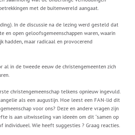
 betrekkingen met de buitenwereld aangaat.
ding). In de discussie na de lezing werd gesteld dat
hte en open geloofsgemeenschappen waren, waarin
jk hadden, maar radicaal en provocerend
r al in de tweede eeuw de christengemeenten zich
ren.
erste christengemeenschap telkens opnieuw ingevuld.
angelie als een augustijn. Hoe leest een FAN-lid dit
 gemeenschap voor ons? Deze en andere vragen zijn
efte is aan uitwisseling van ideeën om dit “samen op
f individueel. Wie heeft suggesties ? Graag reacties.