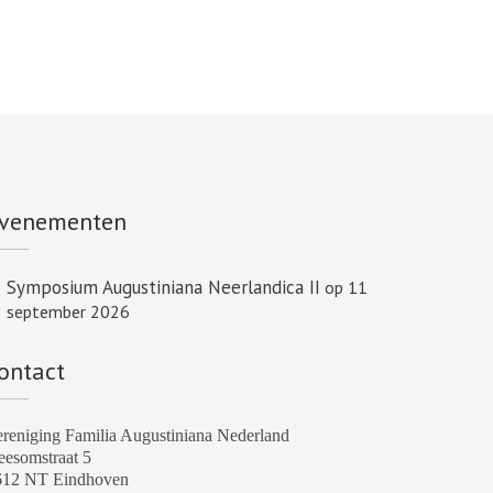
venementen
Symposium Augustiniana Neerlandica II
op 11
september 2026
ontact
reniging Familia Augustiniana Nederland
esomstraat 5
612 NT Eindhoven