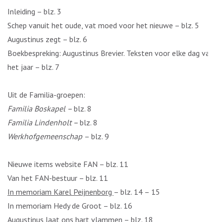
Inleiding – blz. 3
Schep vanuit het oude, vat moed voor het nieuwe – blz. 5
Augustinus zegt – blz. 6
Boekbespreking: Augustinus Brevier. Teksten voor elke dag van
het jaar – blz. 7
Uit de Familia-groepen:
Familia Boskapel –
blz. 8
Familia Lindenholt –
blz. 8
Werkhofgemeenschap
– blz. 9
Nieuwe items website FAN – blz. 11
Van het FAN-bestuur – blz. 11
In memoriam Karel Peijnenborg
– blz. 14 – 15
In memoriam Hedy de Groot – blz. 16
Augustinus
laat ons hart vlammen
– blz. 18